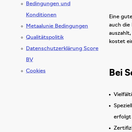
Bedingungen und
Konditionen
Eine gut
auch die 
Metaalunie Bedingungen
auszahlt
Qualitätspolitik
kostet ei
Datenschutzerklärung Score
BV
Cookies
Bei S
Vielfäl
Speziel
erfolgt
Zertifi