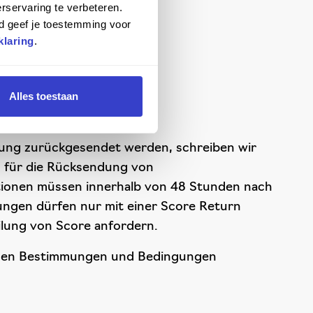
rservaring te verbeteren.
d geef je toestemming voor
klaring
.
Alles toestaan
kung zurückgesendet werden, schreiben wir
 für die Rücksendung von
tionen müssen innerhalb von 48 Stunden nach
ungen dürfen nur mit einer Score Return
ilung von Score anfordern.
nauen Bestimmungen und Bedingungen