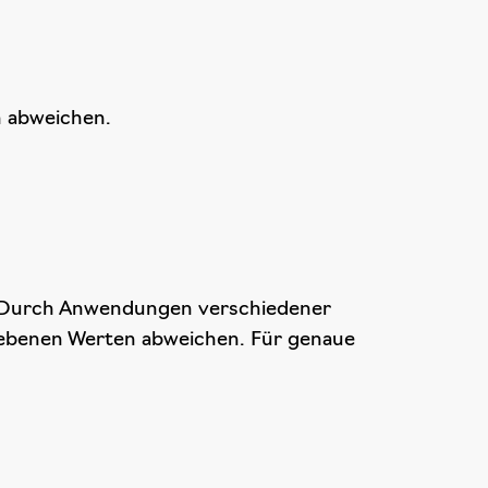
 abweichen.
. Durch Anwendungen verschiedener
ebenen Werten abweichen. Für genaue