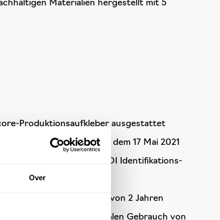
hhaltigen Materialien hergestellt mit 5
core-Produktionsaufkleber ausgestattet
 2017/745 handelt und nach dem 17 Mai 2021
ädigtes und originales UDI Identifikations-
Over
eder) haben eine Garantie von 2 Jahren
sumgebung mit einem normalen Gebrauch von