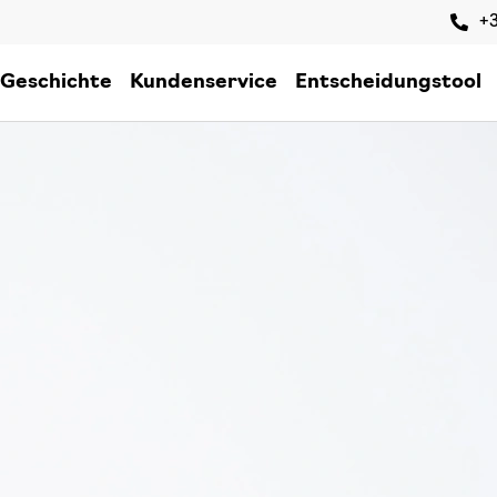
+3
 Geschichte
Kundenservice
Entscheidungstool