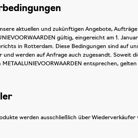
erbedingungen
 unsere aktuellen und zukünftigen Angebote, Aufträge
IEVOORWAARDEN gültig, eingereicht am 1. Januar 2
richts in Rotterdam. Diese Bedingungen sind auf u
r und werden auf Anfrage auch zugesandt. Soweit die
en METAALUNIEVOORWAARDEN entsprechen, gelte
ler
odukte werden ausschließlich über Wiederverkäufer 