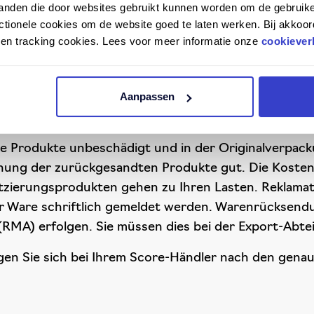
tanden die door websites gebruikt kunnen worden om de gebruike
den pro Tag
tionele cookies om de website goed te laten werken. Bij akkoor
n en tracking cookies. Lees voor meer informatie onze
cookiever
Aanpassen
uren*
ie Produkte unbeschädigt und in der Originalverpac
nung der zurückgesandten Produkte gut. Die Kosten
tzierungsprodukten gehen zu Ihren Lasten. Reklama
er Ware schriftlich gemeldet werden. Warenrücksend
RMA) erfolgen. Sie müssen dies bei der Export-Abte
gen Sie sich bei Ihrem Score-Händler nach den ge