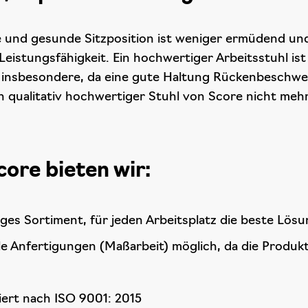
e und gesunde Sitzposition ist weniger ermüdend und
Leistungsfähigkeit. Ein hochwertiger Arbeitsstuhl ist
, insbesondere, da eine gute Haltung Rückenbeschw
n qualitativ hochwertiger Stuhl von Score nicht mehr a
core bieten wir:
tiges Sortiment, für jeden Arbeitsplatz die beste Lös
le Anfertigungen (Maßarbeit) möglich, da die Produkt
ziert nach ISO 9001: 2015