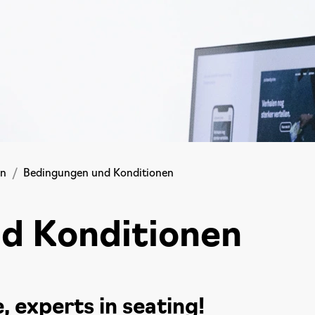
en
Bedingungen und Konditionen
d Konditionen
, experts in seating!