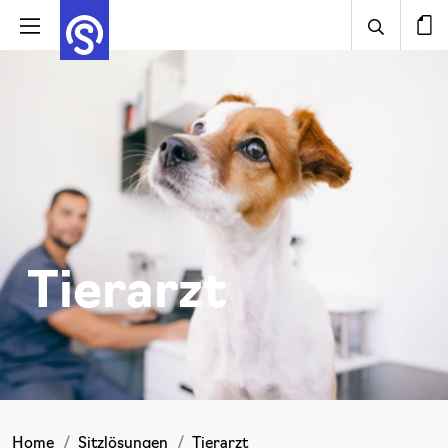
Tierarzt
Home
Sitzlösungen
Tierarzt