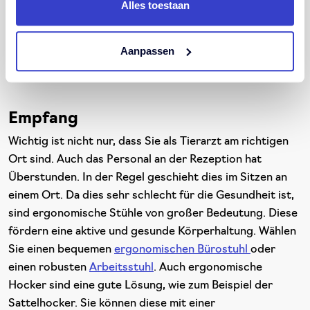
Alles toestaan
einwandfrei. Sie sitzen aufrecht, sind aktiv und können
von einem Arbeitsplatz zum anderen rollen. Die Hocker
und Stühle sind in einer Vielzahl von strapazierfähigen
Aanpassen
Materialien erhältlich, die leicht zu reinigen sind.
Empfang
Wichtig ist nicht nur, dass Sie als Tierarzt am richtigen
Ort sind. Auch das Personal an der Rezeption hat
Überstunden. In der Regel geschieht dies im Sitzen an
einem Ort. Da dies sehr schlecht für die Gesundheit ist,
sind ergonomische Stühle von großer Bedeutung. Diese
fördern eine aktive und gesunde Körperhaltung. Wählen
Sie einen bequemen
ergonomischen Bürostuhl
oder
einen robusten
Arbeitsstuhl
. Auch ergonomische
Hocker sind eine gute Lösung, wie zum Beispiel der
Sattelhocker. Sie können diese mit einer