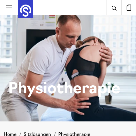
Physiotherapie
Home
Sitzlösungen
Physiotherapie