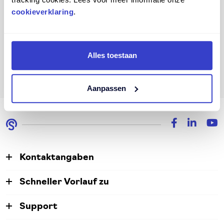
cookieverklaring
.
Klicken Sie auf die Schaltfläche "Anfrage
senden", um die Anfrage abzuschließen.
Alles toestaan
Laden...
Aanpassen
Kontaktangaben
Schneller Vorlauf zu
Support