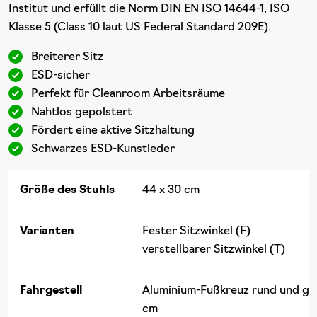
Institut und erfüllt die Norm DIN EN ISO 14644-1, ISO
Klasse 5 (Class 10 laut US Federal Standard 209E).
Breiterer Sitz
ESD-sicher
Perfekt für Cleanroom Arbeitsräume
Nahtlos gepolstert
Fördert eine aktive Sitzhaltung
Schwarzes ESD-Kunstleder
Größe des Stuhls
44 x 30 cm
Varianten
Fester Sitzwinkel (F)
verstellbarer Sitzwinkel (T)
Fahrgestell
Aluminium-Fußkreuz rund und gla
cm