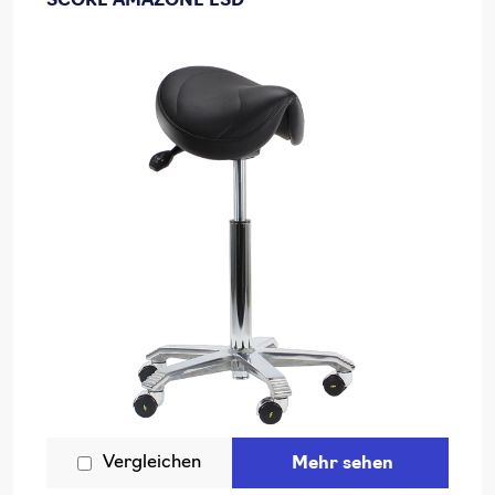
SCORE AMAZONE ESD
Vergleichen
Mehr sehen