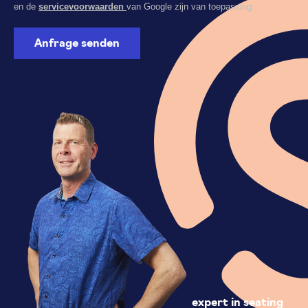
en de
servicevoorwaarden
van Google zijn van toepassing.
expert in seating